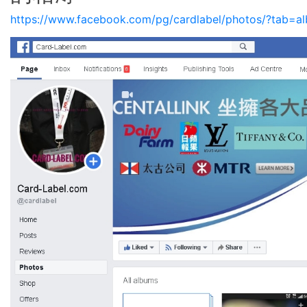
https://www.facebook.com/pg/cardlabel/photos/?tab=al