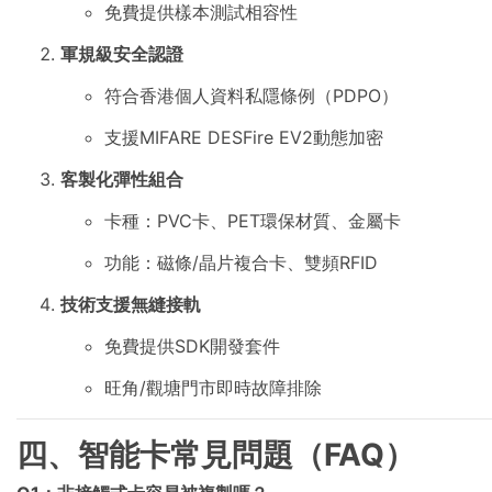
免費提供樣本測試相容性
軍規級安全認證
符合香港個人資料私隱條例（PDPO）
支援MIFARE DESFire EV2動態加密
客製化彈性組合
卡種：PVC卡、PET環保材質、金屬卡
功能：磁條/晶片複合卡、雙頻RFID
技術支援無縫接軌
免費提供SDK開發套件
旺角/觀塘門市即時故障排除
四、智能卡常見問題（FAQ）