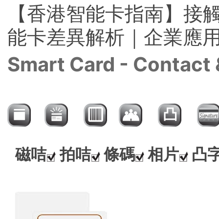
【香港智能卡指南】接觸式
能卡差異解析｜企業應
Smart Card - Contact 
磁咭
拍咭
條碼
相片
凸