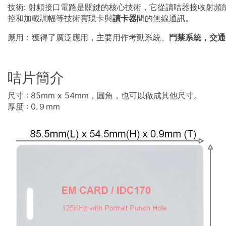
技術: 射頻接口電路是關鍵的核心技術，它從讀咭器接收射頻
控和加載調幅等技術實現卡與
讀卡器
間的無線通訊。
應用：獲得了廣泛應用，主要用作考勤系統、
門禁系統，交通
咭片簡介
尺寸 : 85mm x 54mm，圓角，也可以做成其他尺寸。
厚度 : 0.９mm