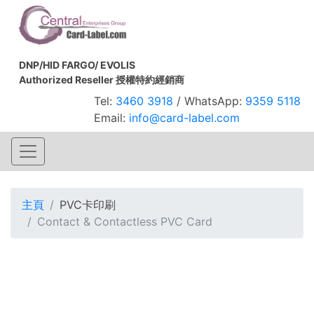
DNP/HID FARGO/ EVOLIS
Authorized Reseller 授權特約經銷商
Tel:
3460 3918
/ WhatsApp:
9359 5118
Email:
info@card-label.com
主頁
PVC卡印刷
Contact & Contactless PVC Card