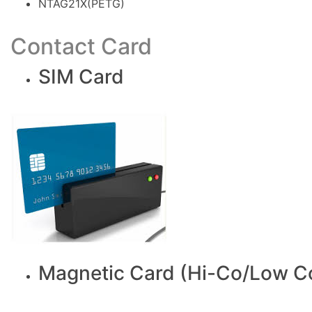
NTAG21X(PETG)
Contact Card
SIM Card
Magnetic Card (Hi-Co/Low C