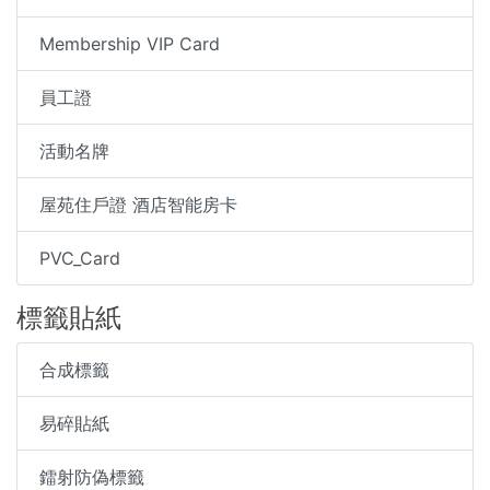
Membership VIP Card
員工證
活動名牌
屋苑住戶證 酒店智能房卡
PVC_Card
標籤貼紙
合成標籤
易碎貼紙
鐳射防偽標籤