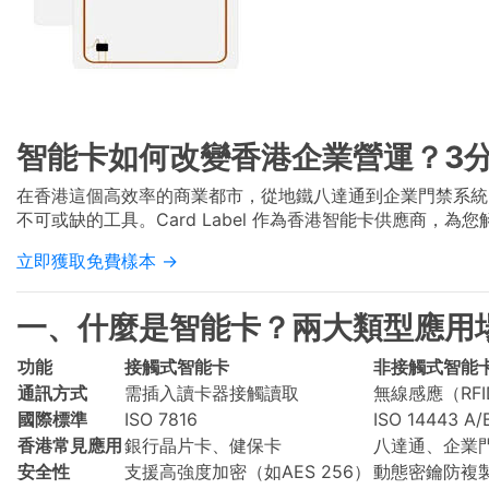
智能卡如何改變香港企業營運？3
在香港這個高效率的商業都市，從地鐵八達通到企業門禁系統
不可或缺的工具。Card Label 作為香港智能卡供應商，
立即獲取免費樣本 →
一、什麼是智能卡？兩大類型應用
功能
接觸式智能卡
非接觸式智能卡
通訊方式
需插入讀卡器接觸讀取
無線感應（RFI
國際標準
ISO 7816
ISO 14443 A
香港常見應用
銀行晶片卡、健保卡
八達通、企業
安全性
支援高強度加密（如AES 256）
動態密鑰防複