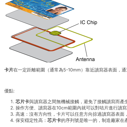
卡片
在一定距離範圍（通常為5-10mm）靠近讀寫器表面，
優點:
芯片卡
與讀寫器之間無機械接觸，避免了接觸讀寫而產
操作方便、讀寫器在10cm範圍內就可以對咭片進行讀
高速：沒有方向性，卡片可以任意方向掠過讀寫器表面
保安穏定性高：
芯片卡
的序列號是唯一的，制造廠家在