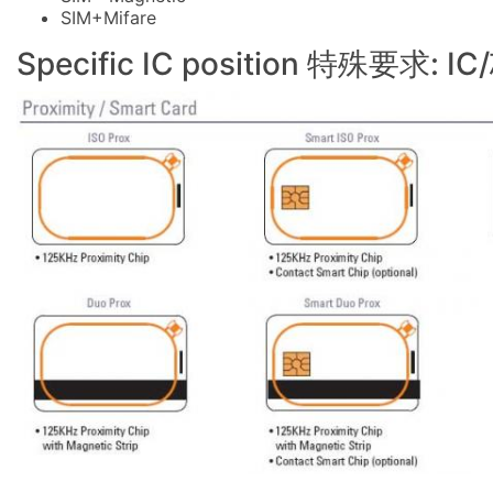
SIM+Mifare
Specific IC position 特殊要求: 