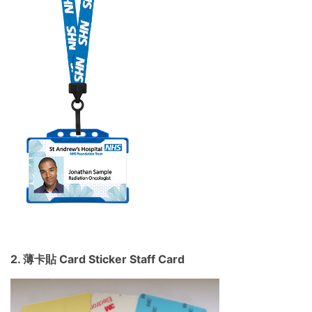
2. 薄卡貼 Card Sticker Staff Card