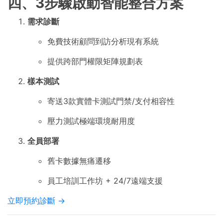
四、3步驟啟動智能整合方案
需求診斷
免費技術顧問到訪分析現有系統
提供跨部門權限矩陣規劃表
樣本測試
寄送3款實體卡測試門禁/支付相容性
壓力測試極端環境耐用度
全員部署
舊卡數據無痛遷移
員工培訓工作坊 + 24/7遠端支援
立即預約診斷 →