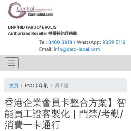
DNP/HID FARGO/ EVOLIS
Authorized Reseller 授權特約經銷商
Tel:
3460 3918
/ WhatsApp:
9359 5118
Email:
info@card-label.com
主頁
PVC卡印刷
員工證
香港企業會員卡整合方案】智
能員工證客製化｜門禁/考勤/
消費一卡通行