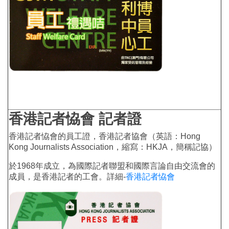
香港記者恊會 記者證
香港記者恊會的員工證，香港記者協會（英語：Hong
Kong Journalists Association，縮寫：HKJA，簡稱記協）
於1968年成立，為國際記者聯盟和國際言論自由交流會的
成員，是香港記者的工會。詳細-
香港記者恊會