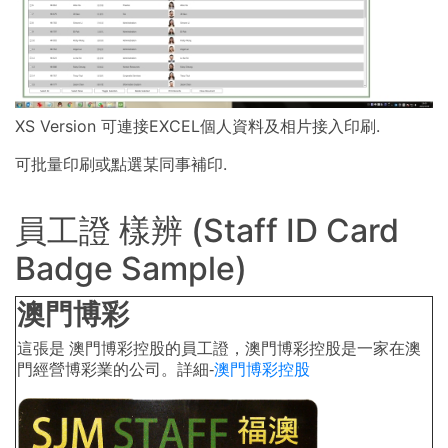
XS Version 可連接EXCEL個人資料及相片接入印刷.
可批量印刷或點選某同事補印.
員工證 樣辨 (Staff ID Card
Badge Sample)
澳門博彩
這張是 澳門博彩控股的員工證，澳門博彩控股是一家在澳
門經營博彩業的公司。詳細-
澳門博彩控股