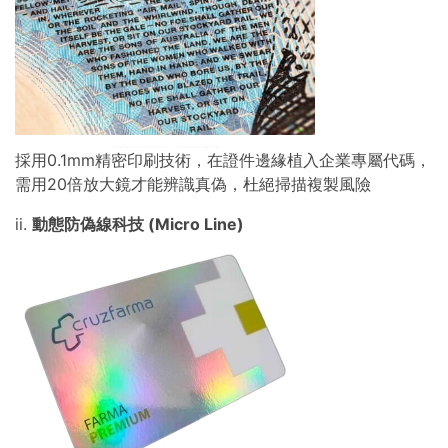
採用0.1mm精密印刷技術，在證件邊緣植入企業專屬代碼，
需用20倍放大鏡才能辨識真偽，杜絕掃描複製風險
ii.
動態防偽線科技 (Micro Line)