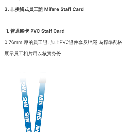
3. 非接觸式員工證 Mifare Staff Card
1. 普通膠卡 PVC Staff Card
0.76mm 厚的員工證, 加上PVC證件套及脛繩 為標準配搭
展示員工相片用以核實身份