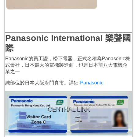
Panasonic International 樂聲國
際
Panasonic的員工證，松下電器，正式名稱為Panasonic株
式會社，日本最大的電機製造商，也是日本前八大電機企
業之一
總部位於日本大阪府門真市。詳細-
Panasonic