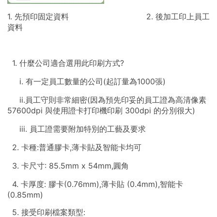
1. 先預印固定資料 2. 後加工印上員工
資料
1. 什麼公司適合選用此印刷方式?
i. 有一定員工數量的公司(起訂量為1000張)
ii.員工守則非常細密(因為預先印妥的員工證為高清像素
57600dpi 與使用證卡打印機印刷 300dpi 的分別很大)
iii. 員工證需要附加特別的工藝及要求
2. 卡種:普通膠卡,薄卡貼及智能卡均可
3. 卡尺寸: 85.5mm x 54mm,圓角
4. 卡厚度: 膠卡(0.76mm),薄卡貼 (0.4mm),智能卡
(0.85mm)
5. 接受印刷檔案類型: