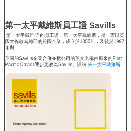
第一太平戴維斯員工證 Savills
第一太平戴維斯 的員工證，第一太平戴維斯，是一家以英
國大倫敦為總部的跨國企業，成立於1855年，及後於1997
年與
英國的Savills企業合併並把公司的英文名稱由原來的First
Pacific Davies逐步更改為Savills。詳細-
第一太平戴維斯