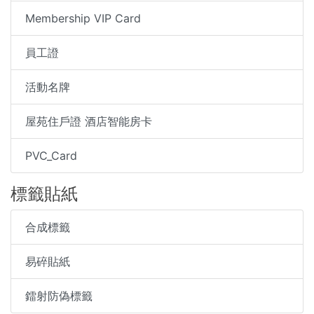
Membership VIP Card
員工證
活動名牌
屋苑住戶證 酒店智能房卡
PVC_Card
標籤貼紙
合成標籤
易碎貼紙
鐳射防偽標籤