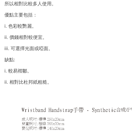
所以相對比較多人使用。
優點主要包括：
i. 色彩較艷麗。
ii. 價錢相對較便宜。
iii. 可選擇光面或啞面。
缺點:
i. 較易褶鄒。
ii. 相對比杜邦紙粗糙。