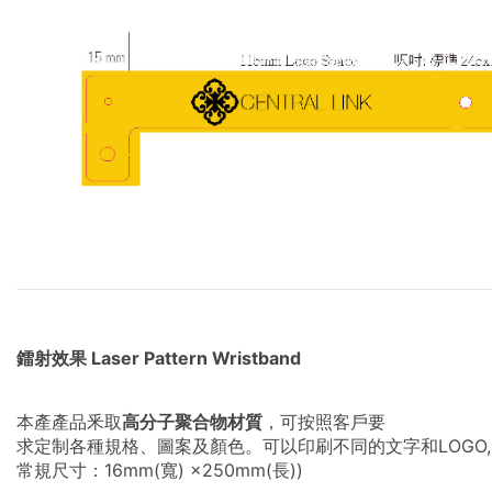
鐳射效果 Laser Pattern Wristband
本產產品釆取
高分子聚合物材質
，可按照客戶要
求定制各種規格、圖案及顏色。可以印刷不同的文字和LOGO,
常規尺寸：16mm(寬) ×250mm(長))